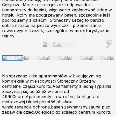
Celsjusza. Morze nie ma jeszcze odpowiedniej
temperatury do kąpieli, więc warto zaplanować urlop w
hotelu, który ma podgrzewany basen, szczególnie jeśli
podróżujemy z dziećmi. Słoneczny Brzeg to bardzo
dobre miejsce na piesze wycieczki i przemierzanie
rowerowych ścieżek, szczególnie w mniej turystyczne
rejony.
Na sprzedaż kilka apartamentów w budującym się
kompleksie w miejscowości Słoneczny Brzeg w
centralnej części kurortu.Apartamenty z jedną sypialnia
zaczynają się od 53m2 w cenie od
49900euro.Apartamenty są w różnej konfiguracji
metrazowej i ilości pokoi.W obiekcie
winda,recepcja,ochrona,basen zewnetrzny,sauna,plac
zabaw dla dzieci.Odleglosc do ścisłego centrum kurortu