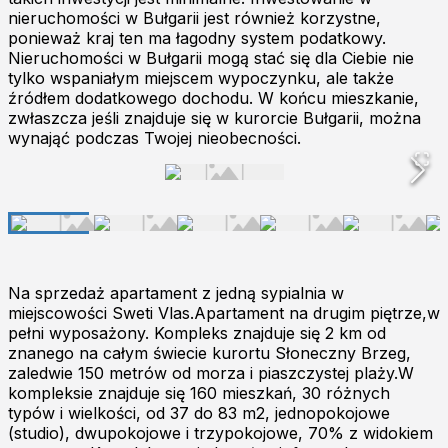
nieruchomości w Bułgarii jest również korzystne,
ponieważ kraj ten ma łagodny system podatkowy.
Nieruchomości w Bułgarii mogą stać się dla Ciebie nie
tylko wspaniałym miejscem wypoczynku, ale także
źródłem dodatkowego dochodu. W końcu mieszkanie,
zwłaszcza jeśli znajduje się w kurorcie Bułgarii, można
wynająć podczas Twojej nieobecności.
Na sprzedaż apartament z jedną sypialnia w
miejscowości Sweti Vlas.Apartament na drugim piętrze,w
pełni wyposażony. Kompleks znajduje się 2 km od
znanego na całym świecie kurortu Słoneczny Brzeg,
zaledwie 150 metrów od morza i piaszczystej plaży.W
kompleksie znajduje się 160 mieszkań, 30 różnych
typów i wielkości, od 37 do 83 m2, jednopokojowe
(studio), dwupokojowe i trzypokojowe, 70% z widokiem