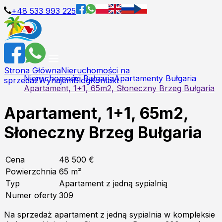
+48 533 993 225
Strona Główna
Nieruchomości na
Nieruchomości Bułgaria
Apartamenty Bułgaria
sprzedaż
Wynajem
Blog
Kontakt
Apartament, 1+1, 65m2, Słoneczny Brzeg Bułgaria
Apartament, 1+1, 65m2,
Słoneczny Brzeg Bułgaria
Cena
48 500 €
Powierzchnia
65
m²
Typ
Apartament z jedną sypialnią
Numer oferty
309
Na sprzedaż apartament z jedną sypialnia w kompleksie