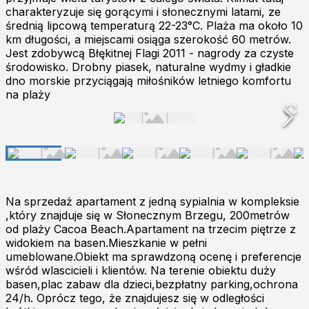
charakteryzuje się gorącymi i słonecznymi latami, ze
średnią lipcową temperaturą 22-23°C. Plaża ma około 10
km długości, a miejscami osiąga szerokość 60 metrów.
Jest zdobywcą Błękitnej Flagi 2011 - nagrody za czyste
środowisko. Drobny piasek, naturalne wydmy i gładkie
dno morskie przyciągają miłośników letniego komfortu
na plaży
Na sprzedaż apartament z jedną sypialnia w kompleksie
,który znajduje się w Słonecznym Brzegu, 200metrów
od plaży Cacoa Beach.Apartament na trzecim piętrze z
widokiem na basen.Mieszkanie w pełni
umeblowane.Obiekt ma sprawdzoną ocenę i preferencje
wśród wlascicieli i klientów. Na terenie obiektu duży
basen,plac zabaw dla dzieci,bezpłatny parking,ochrona
24/h. Oprócz tego, że znajdujesz się w odległości