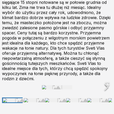
sięgające 15 stopni notowane są w połowie grudnia od
kilku lat. Zima nie trwa tu dłużej niż miesiąc. Idealny
wybór do użytku przez cały rok, udowodniono, że
klimat bardzo dobrze wpływa na ludzkie zdrowie. Dzięki
temu, że miasteczko położone jest na zboczu, można
zwiedzić zalesione pasmo górskie i odbyć przyjemny
spacer. Ceny tutaj są bardzo korzystne. Przyjemna
pogoda w połączeniu z wilgotnym morskim powietrzem
jest idealna dla każdego, kto chce spędzić przyjemne
wakacje na łonie natury. Dla tych turystów Sveti Vlas
oferuje przyjemną alternatywę. Można tu chłonąć
niepowtarzalną atmosferę, a także cieszyć się słynną
gościnnością tutejszych mieszkańców. Sveti Vlas to
idealne miejsce dla tych, którzy chcą spędzić spokojny
wypoczynek na łonie pięknej przyrody, a także dla
rodzin z dziećmi.