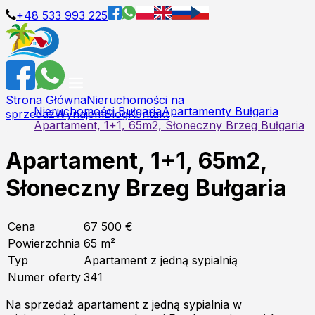
+48 533 993 225
Strona Główna
Nieruchomości na
Nieruchomości Bułgaria
Apartamenty Bułgaria
sprzedaż
Wynajem
Blog
Kontakt
Apartament, 1+1, 65m2, Słoneczny Brzeg Bułgaria
Apartament, 1+1, 65m2,
Słoneczny Brzeg Bułgaria
Cena
67 500 €
Powierzchnia
65
m²
Typ
Apartament z jedną sypialnią
Numer oferty
341
Na sprzedaż apartament z jedną sypialnia w