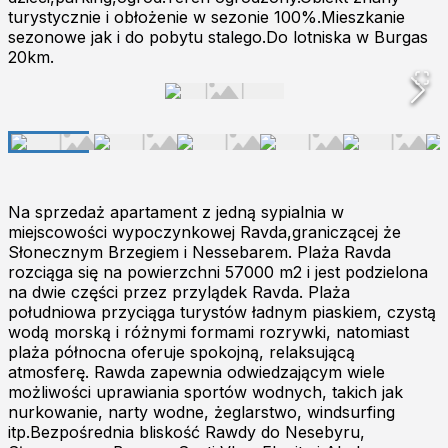
turystycznie i obłożenie w sezonie 100%.Mieszkanie
sezonowe jak i do pobytu stalego.Do lotniska w Burgas
20km.
Na sprzedaż apartament z jedną sypialnia w
miejscowości wypoczynkowej Ravda,graniczącej że
Słonecznym Brzegiem i Nessebarem. Plaża Ravda
rozciąga się na powierzchni 57000 m2 i jest podzielona
na dwie części przez przylądek Ravda. Plaża
południowa przyciąga turystów ładnym piaskiem, czystą
wodą morską i różnymi formami rozrywki, natomiast
plaża północna oferuje spokojną, relaksującą
atmosferę. Rawda zapewnia odwiedzającym wiele
możliwości uprawiania sportów wodnych, takich jak
nurkowanie, narty wodne, żeglarstwo, windsurfing
itp.Bezpośrednia bliskość Rawdy do Nesebyru,