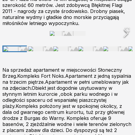
szerokość 60 metrów. Jest zdobywcą Błękitnej Flagi
2011 - nagrody za czyste środowisko. Drobny piasek,
naturalne wydmy i gładkie dno morskie przyciągają
miłośników letniego wypoczynku.
Na sprzedaż apartament w miejscowości Słoneczny
Brzeg.Kompleks Fort Noks.Apartament z jedną sypialnia
na trzecim piętrze.Apartament w pełni umeblowany jak
na zdjeciach.Obiekt jest dogodnie usytuowany w
słynnym letnim kurorcie ,obok parku wodnego i w
odległości spaceru od wspaniałej piaszczystej
plaży.Kompleks położony jest w spokojnej okolicy, z
dala od gwarnego centrum kurortu, tuż przy głównej
drodze z Burgas do Warny. Kompleks oferuje 9
basenów, 2 zjeżdżalnie wodne i wiele terenów zielonych
z placami zabaw dla dzieci. Do dyspozycji są też 2