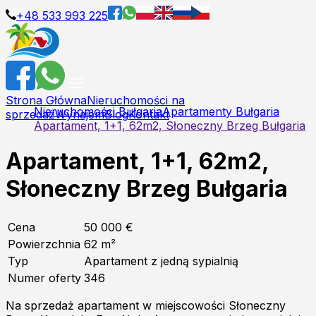
+48 533 993 225
Strona Główna
Nieruchomości na
Nieruchomości Bułgaria
Apartamenty Bułgaria
sprzedaż
Wynajem
Blog
Kontakt
Apartament, 1+1, 62m2, Słoneczny Brzeg Bułgaria
Apartament, 1+1, 62m2,
Słoneczny Brzeg Bułgaria
Cena
50 000 €
Powierzchnia
62
m²
Typ
Apartament z jedną sypialnią
Numer oferty
346
Na sprzedaż apartament w miejscowości Słoneczny