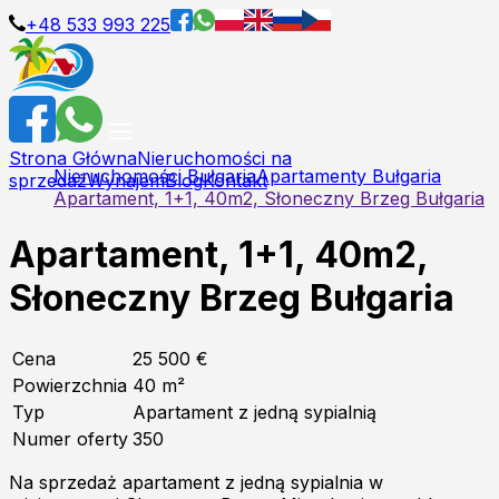
+48 533 993 225
Strona Główna
Nieruchomości na
Nieruchomości Bułgaria
Apartamenty Bułgaria
sprzedaż
Wynajem
Blog
Kontakt
Apartament, 1+1, 40m2, Słoneczny Brzeg Bułgaria
Apartament, 1+1, 40m2,
Słoneczny Brzeg Bułgaria
Cena
25 500 €
Powierzchnia
40
m²
Typ
Apartament z jedną sypialnią
Numer oferty
350
Na sprzedaż apartament z jedną sypialnia w