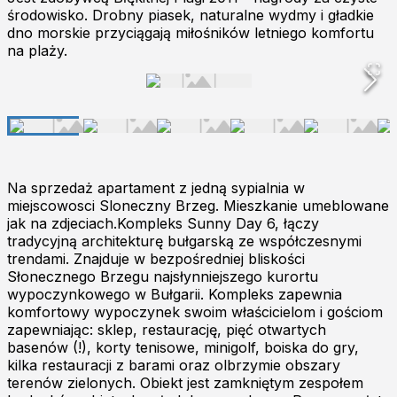
środowisko. Drobny piasek, naturalne wydmy i gładkie
dno morskie przyciągają miłośników letniego komfortu
na plaży.
Na sprzedaż apartament z jedną sypialnia w
miejscowosci Sloneczny Brzeg. Mieszkanie umeblowane
jak na zdjeciach.Kompleks Sunny Day 6, łączy
tradycyjną architekturę bułgarską ze współczesnymi
trendami. Znajduje w bezpośredniej bliskości
Słonecznego Brzegu najsłynniejszego kurortu
wypoczynkowego w Bułgarii. Kompleks zapewnia
komfortowy wypoczynek swoim właścicielom i gościom
zapewniając: sklep, restaurację, pięć otwartych
basenów (!), korty tenisowe, minigolf, boiska do gry,
kilka restauracji z barami oraz olbrzymie obszary
terenów zielonych. Obiekt jest zamkniętym zespołem