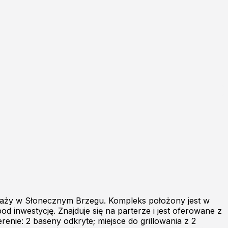
plaży w Słonecznym Brzegu. Kompleks położony jest w
d inwestycję. Znajduje się na parterze i jest oferowane z
renie: 2 baseny odkryte; miejsce do grillowania z 2