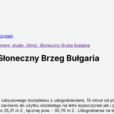
Kontakt
ment, studio, 30m2, Słoneczny Brzeg Bułgaria
Słoneczny Brzeg Bułgaria
ią luksusowego kompleksu z udogodnieniami, 10 minut od 
 zarówno do użytku osobistego na letni wypoczynek jak i po
 25,31 m 2 , łącznej pow. - 30,76 m 2 . Udogodnienia na te