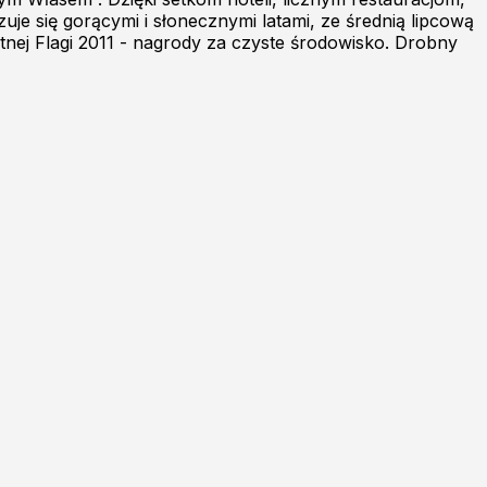
zuje się gorącymi i słonecznymi latami, ze średnią lipcową
tnej Flagi 2011 - nagrody za czyste środowisko. Drobny