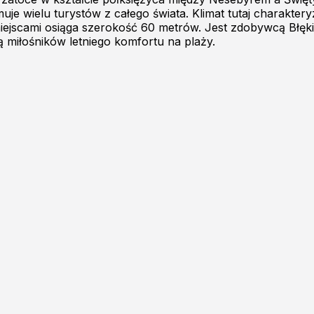
uje wielu turystów z całego świata. Klimat tutaj charaktery
iejscami osiąga szerokość 60 metrów. Jest zdobywcą Błęki
ą miłośników letniego komfortu na plaży.