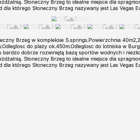
żdżalnią. Słoneczny Brzeg to idealne miejsce dla spragnio
wód dla którego Słoneczny Brzeg nazywany jest Las Vegas 
neczny Brzeg w kompleksie S.springs.Powierzchnia 40m2,2
y.Odleglosc do plaży ok.450m.Odleglosc do lotniska w Bur
y tu bardzo dobrze rozwiniętą bazę sportów wodnych i nie
żdżalnią. Słoneczny Brzeg to idealne miejsce dla spragnio
wód dla którego Słoneczny Brzeg nazywany jest Las Vegas 