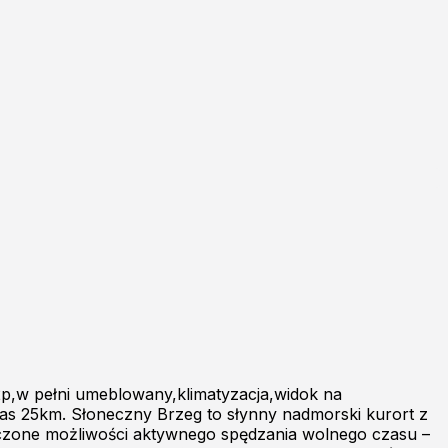
p,w pełni umeblowany,klimatyzacja,widok na
gas 25km. Słoneczny Brzeg to słynny nadmorski kurort z
zliczone możliwości aktywnego spędzania wolnego czasu –