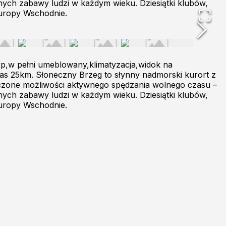
nych zabawy ludzi w każdym wieku. Dziesiątki klubów,
Europy Wschodnie.
p,w pełni umeblowany,klimatyzacja,widok na
gas 25km. Słoneczny Brzeg to słynny nadmorski kurort z
zliczone możliwości aktywnego spędzania wolnego czasu –
nych zabawy ludzi w każdym wieku. Dziesiątki klubów,
Europy Wschodnie.