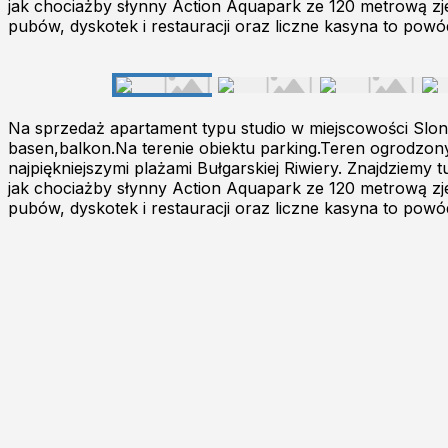
jak chociażby słynny Action Aquapark ze 120 metrową zje
pubów, dyskotek i restauracji oraz liczne kasyna to po
Na sprzedaż apartament typu studio w miejscowości Slo
basen,balkon.Na terenie obiektu parking.Teren ogrodzon
najpiękniejszymi plażami Bułgarskiej Riwiery. Znajdziem
jak chociażby słynny Action Aquapark ze 120 metrową zje
pubów, dyskotek i restauracji oraz liczne kasyna to po