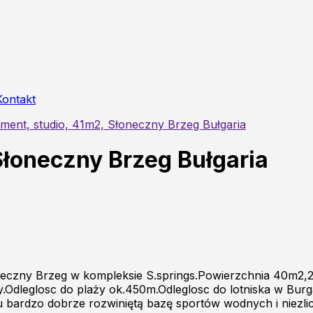
Kontakt
ment, studio, 41m2, Słoneczny Brzeg Bułgaria
Słoneczny Brzeg Bułgaria
neczny Brzeg w kompleksie S.springs.Powierzchnia 40m2,2
y.Odleglosc do plaży ok.450m.Odleglosc do lotniska w Bur
y tu bardzo dobrze rozwiniętą bazę sportów wodnych i nie