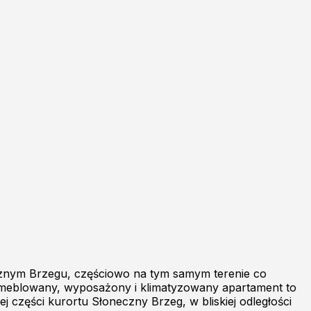
znym Brzegu, częściowo na tym samym terenie co
 umeblowany, wyposażony i klimatyzowany apartament to
 części kurortu Słoneczny Brzeg, w bliskiej odległości