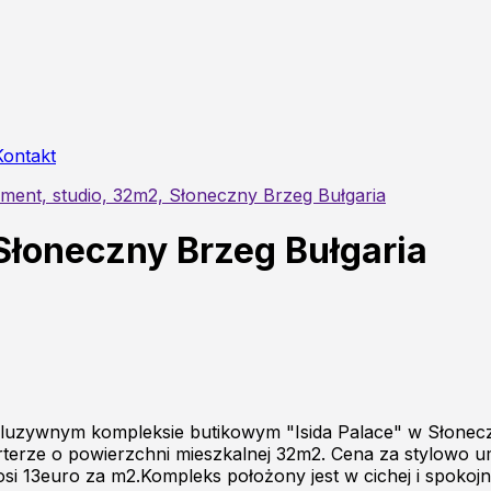
Kontakt
ment, studio, 32m2, Słoneczny Brzeg Bułgaria
Słoneczny Brzeg Bułgaria
luzywnym kompleksie butikowym "Isida Palace" w Słonec
parterze o powierzchni mieszkalnej 32m2. Cena za stylowo
 13euro za m2.Kompleks położony jest w cichej i spokojnej