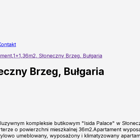
Kontakt
ment,1+1,36m2, Słoneczny Brzeg, Bułgaria
czny Brzeg, Bułgaria
luzywnym kompleksie butikowym "Isida Palace" w Słonec
parterze o powierzchni mieszkalnej 36m2.Apartament wypo
tylowo umeblowany, wyposażony i klimatyzowany apartame