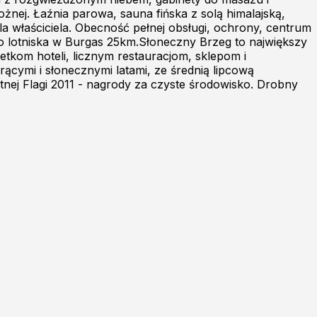
ożnej. Łaźnia parowa, sauna fińska z solą himalajską,
a właściciela. Obecność pełnej obsługi, ochrony, centrum
Do lotniska w Burgas 25km.Słoneczny Brzeg to największy
etkom hoteli, licznym restauracjom, sklepom i
orącymi i słonecznymi latami, ze średnią lipcową
tnej Flagi 2011 - nagrody za czyste środowisko. Drobny