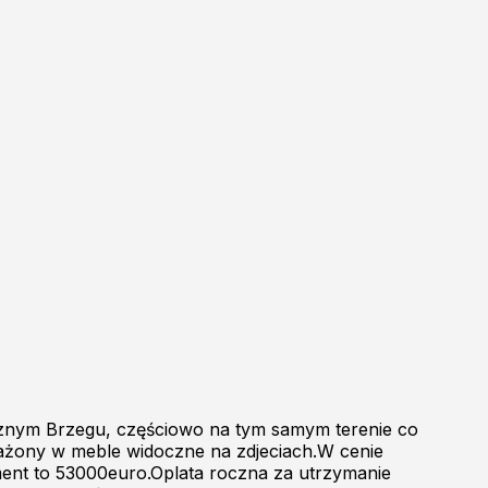
znym Brzegu, częściowo na tym samym terenie co
sażony w meble widoczne na zdjeciach.W cenie
nt to 53000euro.Oplata roczna za utrzymanie