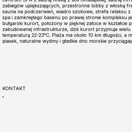
zabiegów upiększających, przestronne lobby z włoską frez
sauna na podczerwień, wiadro szokowe, strefa relaksu z 
spa i zamkniętego basenu po prawej stronie kompleksu je
bułgarski kurort, położony w pięknej zatoce w kształcie
zabudowanej infrastrukturze, dziś kurort przyjmuje wielu 
temperaturą 22-23°C. Plaża ma około 10 km długości, a m
piasek, naturalne wydmy i gładkie dno morskie przyciąga
KONTAKT
+48 533 993 225
9:00 - 18:00
Zapraszamy do kontaktu online!
Burgas p.k