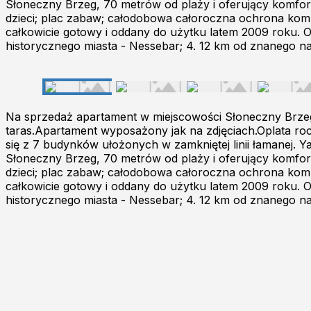
Słoneczny Brzeg, 70 metrów od plaży i oferujący komfor
dzieci; plac zabaw; całodobowa całoroczna ochrona komplek
całkowicie gotowy i oddany do użytku latem 2009 roku. O
historycznego miasta - Nessebar; 4. 12 km od znanego na 
Na sprzedaż apartament w miejscowości Słoneczny Brzeg
taras.Apartament wyposażony jak na zdjęciach.Oplata r
się z 7 budynków ułożonych w zamkniętej linii łamanej. Ya
Słoneczny Brzeg, 70 metrów od plaży i oferujący komfor
dzieci; plac zabaw; całodobowa całoroczna ochrona komplek
całkowicie gotowy i oddany do użytku latem 2009 roku. O
historycznego miasta - Nessebar; 4. 12 km od znanego na 