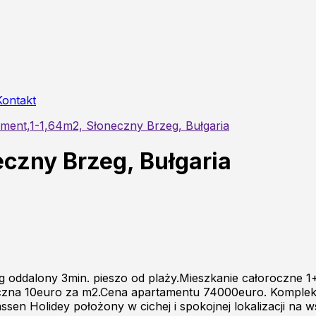
Kontakt
ment,1-1,64m2, Słoneczny Brzeg, Bułgaria
czny Brzeg, Bułgaria
 oddalony 3min. pieszo od plaży.Mieszkanie całoroczne 
oczna 10euro za m2.Cena apartamentu 74000euro. Komplek
ssen Holidey położony w cichej i spokojnej lokalizacji na 