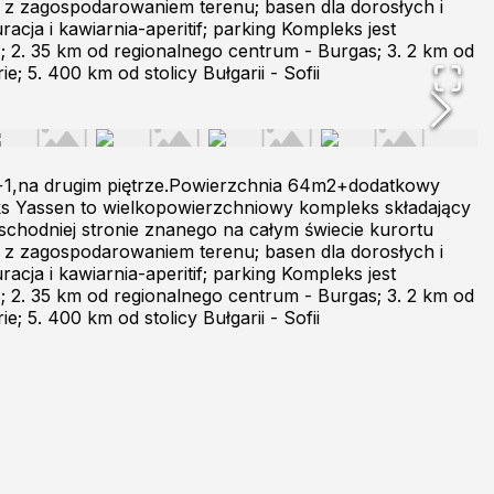
 z zagospodarowaniem terenu; basen dla dorosłych i
cja i kawiarnia-aperitif; parking Kompleks jest
; 2. 35 km od regionalnego centrum - Burgas; 3. 2 km od
 5. 400 km od stolicy Bułgarii - Sofii
1+1,na drugim piętrze.Powierzchnia 64m2+dodatkowy
s Yassen to wielkopowierzchniowy kompleks składający
wschodniej stronie znanego na całym świecie kurortu
 z zagospodarowaniem terenu; basen dla dorosłych i
cja i kawiarnia-aperitif; parking Kompleks jest
; 2. 35 km od regionalnego centrum - Burgas; 3. 2 km od
 5. 400 km od stolicy Bułgarii - Sofii