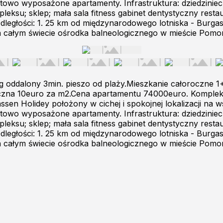
towo wyposażone apartamenty. Infrastruktura: dziedziniec
su; sklep; mała sala fitness gabinet dentystyczny restaura
dległości: 1. 25 km od międzynarodowego lotniska - Burgas
całym świecie ośrodka balneologicznego w mieście Pomorie;
 oddalony 3min. pieszo od plaży.Mieszkanie całoroczne 
oczna 10euro za m2.Cena apartamentu 74000euro. Komplek
ssen Holidey położony w cichej i spokojnej lokalizacji na 
towo wyposażone apartamenty. Infrastruktura: dziedziniec
su; sklep; mała sala fitness gabinet dentystyczny restaura
dległości: 1. 25 km od międzynarodowego lotniska - Burgas
całym świecie ośrodka balneologicznego w mieście Pomorie;