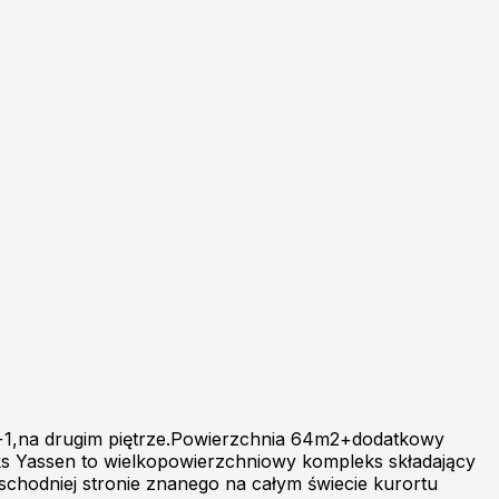
1+1,na drugim piętrze.Powierzchnia 64m2+dodatkowy
s Yassen to wielkopowierzchniowy kompleks składający
wschodniej stronie znanego na całym świecie kurortu