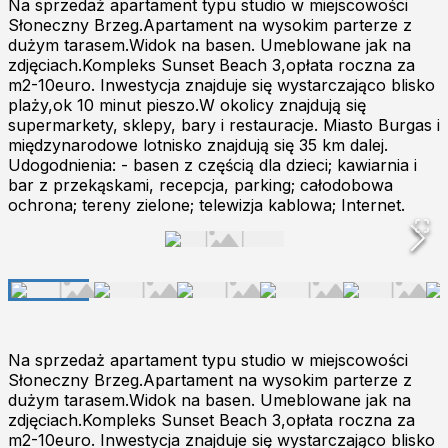
Na sprzedaż apartament typu studio w miejscowości
Słoneczny Brzeg.Apartament na wysokim parterze z
dużym tarasem.Widok na basen. Umeblowane jak na
zdjęciach.Kompleks Sunset Beach 3,opłata roczna za
m2-10euro. Inwestycja znajduje się wystarczająco blisko
plaży,ok 10 minut pieszo.W okolicy znajdują się
supermarkety, sklepy, bary i restauracje. Miasto Burgas i
międzynarodowe lotnisko znajdują się 35 km dalej.
Udogodnienia: - basen z częścią dla dzieci; kawiarnia i
bar z przekąskami, recepcja, parking; całodobowa
ochrona; tereny zielone; telewizja kablowa; Internet.
Na sprzedaż apartament typu studio w miejscowości
Słoneczny Brzeg.Apartament na wysokim parterze z
dużym tarasem.Widok na basen. Umeblowane jak na
zdjęciach.Kompleks Sunset Beach 3,opłata roczna za
m2-10euro. Inwestycja znajduje się wystarczająco blisko