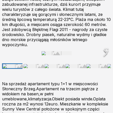
zabudowanej infrastrukturze, dziś kurort przyjmuje
wielu turystów z całego świata. Klimat tutaj
charakteryzuje się gorącymi i słonecznymi latami, ze
średnią lipcową temperaturą 22-23°C. Plaża ma około 10
km długości, a miejscami osiąga szerokość 60 metrów.
Jest zdobywcą Błękitnej Flagi 2011 - nagrody za czyste
środowisko. Drobny piasek, naturalne wydmy i gładkie
dno morskie przyciągają miłośników letniego
wypoczynku.
Na sprzedaż apartament typu 1+1 w miejscowości
Słoneczny Brzeg.Apartament na trzecim piętrze z
widokiem na basen,w pełni
umeblowane,klimatyzacja.Obiekt posiada winde.Oplata
roczna za m2 wynosi 12euro. Mieszkanie w kompleksie
Sunny View Central położone w spokojnym części