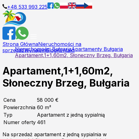
+48 533 993 225
Strona Główna
Nieruchomości na
Nieruchomości Bułgaria
Apartamenty Bułgaria
sprzedaż
Wynajem
Blog
Kontakt
Apartament,1+1,60m2, Słoneczny Brzeg, Bułgaria
Apartament,1+1,60m2,
Słoneczny Brzeg, Bułgaria
Cena
58 000 €
Powierzchnia
60
m²
Typ
Apartament z jedną sypialnią
Numer oferty
461
Na sprzedaż apartament z jedną sypialnia w