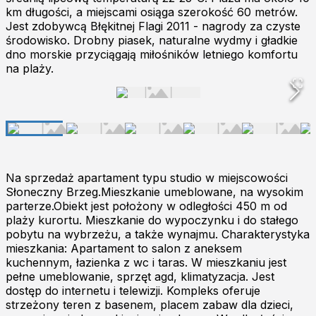
km długości, a miejscami osiąga szerokość 60 metrów.
Jest zdobywcą Błękitnej Flagi 2011 - nagrody za czyste
środowisko. Drobny piasek, naturalne wydmy i gładkie
dno morskie przyciągają miłośników letniego komfortu
na plaży.
Na sprzedaż apartament typu studio w miejscowości
Słoneczny Brzeg.Mieszkanie umeblowane, na wysokim
parterze.Obiekt jest położony w odległości 450 m od
plaży kurortu. Mieszkaniе do wypoczynku i do stałego
pobytu na wybrzeżu, a także wynajmu. Charakterystyka
mieszkania: Apartament to salon z aneksem
kuchennym, łazienka z wc i taras. W mieszkaniu jest
pełne umeblowanie, sprzęt agd, klimatyzacja. Jest
dostęp do internetu i telewizji. Kompleks oferuje
strzeżony teren z basenem, placem zabaw dla dzieci,