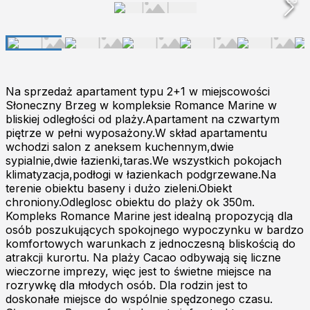
Na sprzedaż apartament typu 2+1 w miejscowości
Słoneczny Brzeg w kompleksie Romance Marine w
bliskiej odległości od plaży.Apartament na czwartym
piętrze w pełni wyposażony.W skład apartamentu
wchodzi salon z aneksem kuchennym,dwie
sypialnie,dwie łazienki,taras.We wszystkich pokojach
klimatyzacja,podłogi w łazienkach podgrzewane.Na
terenie obiektu baseny i dużo zieleni.Obiekt
chroniony.Odleglosc obiektu do plaży ok 350m.
Kompleks Romance Marine jest idealną propozycją dla
osób poszukujących spokojnego wypoczynku w bardzo
komfortowych warunkach z jednoczesną bliskością do
atrakcji kurortu. Na plaży Cacao odbywają się liczne
wieczorne imprezy, więc jest to świetne miejsce na
rozrywkę dla młodych osób. Dla rodzin jest to
doskonałe miejsce do wspólnie spędzonego czasu.