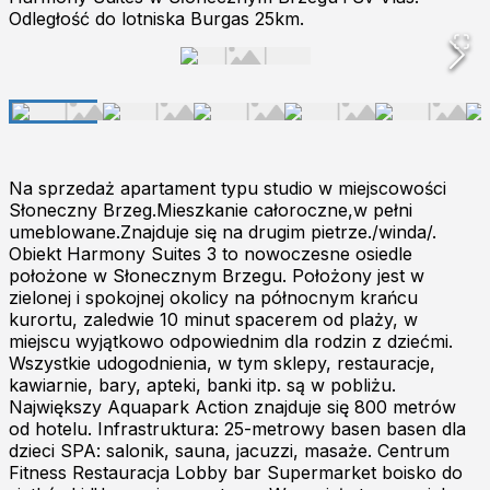
Odległość do lotniska Burgas 25km.
Na sprzedaż apartament typu studio w miejscowości
Słoneczny Brzeg.Mieszkanie całoroczne,w pełni
umeblowane.Znajduje się na drugim pietrze./winda/.
Obiekt Harmony Suites 3 to nowoczesne osiedle
położone w Słonecznym Brzegu. Położony jest w
zielonej i spokojnej okolicy na północnym krańcu
kurortu, zaledwie 10 minut spacerem od plaży, w
miejscu wyjątkowo odpowiednim dla rodzin z dziećmi.
Wszystkie udogodnienia, w tym sklepy, restauracje,
kawiarnie, bary, apteki, banki itp. są w pobliżu.
Największy Aquapark Action znajduje się 800 metrów
od hotelu. Infrastruktura: 25-metrowy basen basen dla
dzieci SPA: salonik, sauna, jacuzzi, masaże. Centrum
Fitness Restauracja Lobby bar Supermarket boisko do