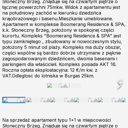
Słoneczny Brzeg. Znajduje się na czwartym piętrze o
łącznej powierzchni 75mkw. Widok z apartamentu jest
na południowy zachód w kierunku dziedzińca
krajobrazowego i basenu.Mieszkanie umeblowane.
Apartament w kompleksie Boomerang Residence & SPA,
k.k. Słoneczny Brzeg, położony w spokojnej części
kurortu. Kompleks "Boomerang Residence & SPA" jest
typu zamkniętego , zbudowany w nowoczesnym stylu,
położony 5 minut od plaży. Kompleks ma duży obszar,
części wspólne są bardzo dobrze utrzymane z pięknie
zagospodarowanym dziedzińcem, dwoma basenami i
parkingiem dla właścicieli. Kompleks posiada AKT 16.
Roczna opłata eksploatacyjna: 12 €/m kw. z
VAT.Odleglosc do lotniska w Burgas 25km.
Na sprzedaż apartament typu 1+1 w miejscowości
Słoneczny Brzeg. Znajduje się na czwartym piętrze o