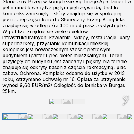
Słoneczny Brzeg w kompleksie Vip Image.Apartament w
pełni umeblowany.Na piątym piętrze/winda/.Jest to
kompleks zamknięty , który znajduje się w spokojnej
północnej części kurortu Słoneczny Brzeg. Kompleks
znajduje się w odległości 400 m od piaszczystych plaż.
W pobliżu znajduje się wiele obiektów
infrastrukturalnych: kawiarnie, sklepy, restauracje, bary,
supermarkety, przystanki komunikacji miejskiej.
Kompleks jest nowoczesnym sześciopiętrowym
budynkiem (parter i pięć pięter mieszkalnych). Teren
przyległy do ​​budynku jest zadbany i piękny. Na terenie
znajduje się odkryty basen z częścią rekreacyjną, plac
zabaw. Ochrona. Kompleks oddano do użytku w 2012
roku, otrzymano uchwałę nr 16. Opłata za utrzymanie
wynosi 9,60 EUR/m2/ Odległość do lotniska w Burgas
25km.