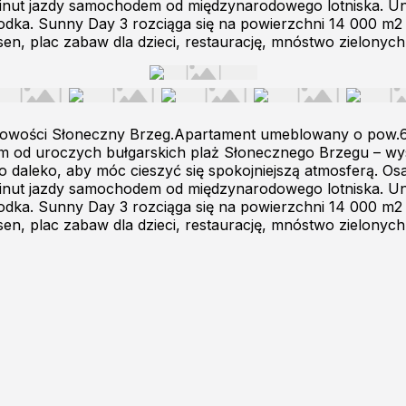
 minut jazdy samochodem od międzynarodowego lotniska. Un
rodka. Sunny Day 3 rozciąga się na powierzchni 14 000 m2
n, plac zabaw dla dzieci, restaurację, mnóstwo zielonych
cowości Słoneczny Brzeg.Apartament umeblowany o pow.60
m od uroczych bułgarskich plaż Słonecznego Brzegu – wyst
ąco daleko, aby móc cieszyć się spokojniejszą atmosferą. O
 minut jazdy samochodem od międzynarodowego lotniska. Un
rodka. Sunny Day 3 rozciąga się na powierzchni 14 000 m2
n, plac zabaw dla dzieci, restaurację, mnóstwo zielonych