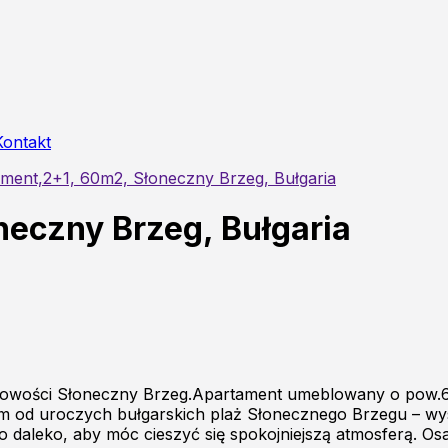
Kontakt
ment,2+1, 60m2, Słoneczny Brzeg, Bułgaria
eczny Brzeg, Bułgaria
cowości Słoneczny Brzeg.Apartament umeblowany o pow.60
m od uroczych bułgarskich plaż Słonecznego Brzegu – wyst
ąco daleko, aby móc cieszyć się spokojniejszą atmosferą. O