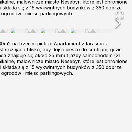
ikalne, malownicze miasto Nesebyr, które jest chronione
 i składa się z 15 wykwintnych budynków z 350 dobrze
 ogrodów i miejsc parkingowych.
m2 na trzecim pietrze.Apartament z tarasem z
arczająco blisko, aby dojść pieszo do centrum, gdzie
sada znajduje się około 25 minut jazdy samochodem (21
ikalne, malownicze miasto Nesebyr, które jest chronione
 i składa się z 15 wykwintnych budynków z 350 dobrze
 ogrodów i miejsc parkingowych.