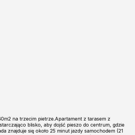
m2 na trzecim pietrze.Apartament z tarasem z
arczająco blisko, aby dojść pieszo do centrum, gdzie
sada znajduje się około 25 minut jazdy samochodem (21