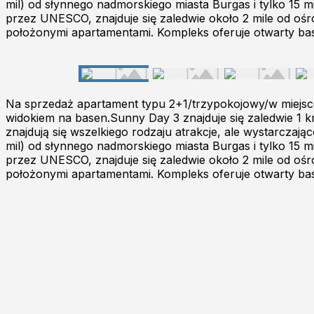
mil) od słynnego nadmorskiego miasta Burgas i tylko 15
przez UNESCO, znajduje się zaledwie około 2 mile od oś
położonymi apartamentami. Kompleks oferuje otwarty base
Na sprzedaż apartament typu 2+1/trzypokojowy/w miejs
widokiem na basen.Sunny Day 3 znajduje się zaledwie 1 k
znajdują się wszelkiego rodzaju atrakcje, ale wystarczaj
mil) od słynnego nadmorskiego miasta Burgas i tylko 15
przez UNESCO, znajduje się zaledwie około 2 mile od oś
położonymi apartamentami. Kompleks oferuje otwarty base