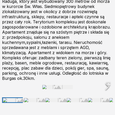
Raduga, który jest wybudowany 300 metrów od morza
w kurorcie Św. Włas. Siedmiopiętrowy budynek
zlokalizowany jest w okolicy z dobrze rozwiniętą
infrastrukturą, sklepy, restauracje i apteki czynne są
przez cały rok. Terytorium kompleksu jest doskonale
zagospodarowane i ozdobione architekturą krajobrazu.
Apartament znajduje się na szóstym piętrze i składa się
z: przedpokoju, salonu z aneksem
kuchennym,sypialni,łazienki, tarasu. Nieruchomość
sprzedawana jest z meblami i sprzętem AGD,
klimatyzacją. Apartament z widokiem na morze i góry.
Kompleks oferuje: zadbany teren zielony, pierwszą linię
plaży, basen, meble ogrodowe, restaurację, kawiarnię,
recepcję, plac zabaw dla dzieci, pokój gier, spa, saunę,
parking, ochronę i inne usługi. Odległość do lotniska w
Burgas ok.30km.