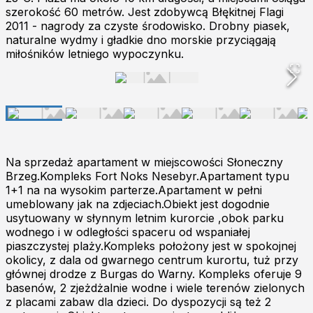
szerokość 60 metrów. Jest zdobywcą Błękitnej Flagi
2011 - nagrody za czyste środowisko. Drobny piasek,
naturalne wydmy i gładkie dno morskie przyciągają
miłośników letniego wypoczynku.
Na sprzedaż apartament w miejscowości Słoneczny
Brzeg.Kompleks Fort Noks Nesebyr.Apartament typu
1+1 na na wysokim parterze.Apartament w pełni
umeblowany jak na zdjeciach.Obiekt jest dogodnie
usytuowany w słynnym letnim kurorcie ,obok parku
wodnego i w odległości spaceru od wspaniałej
piaszczystej plaży.Kompleks położony jest w spokojnej
okolicy, z dala od gwarnego centrum kurortu, tuż przy
głównej drodze z Burgas do Warny. Kompleks oferuje 9
basenów, 2 zjeżdżalnie wodne i wiele terenów zielonych
z placami zabaw dla dzieci. Do dyspozycji są też 2