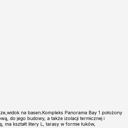
trze,widok na basen.Kompleks Panorama Bay 1 położony
wą, do jego budowy, a także izolacji termicznej i
 ma kształt litery L, tarasy w formie łuków,