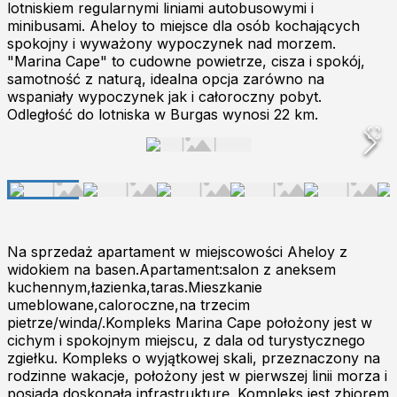
lotniskiem regularnymi liniami autobusowymi i
minibusami. Aheloy to miejsce dla osób kochających
spokojny i wyważony wypoczynek nad morzem.
"Marina Cape" to cudowne powietrze, cisza i spokój,
samotność z naturą, idealna opcja zarówno na
wspaniały wypoczynek jak i całoroczny pobyt.
Odległość do lotniska w Burgas wynosi 22 km.
Na sprzedaż apartament w miejscowości Aheloy z
widokiem na basen.Apartament:salon z aneksem
kuchennym,łazienka,taras.Mieszkanie
umeblowane,caloroczne,na trzecim
pietrze/winda/.Kompleks Marina Cape położony jest w
cichym i spokojnym miejscu, z dala od turystycznego
zgiełku. Kompleks o wyjątkowej skali, przeznaczony na
rodzinne wakacje, położony jest w pierwszej linii morza i
posiada doskonałą infrastrukturę. Kompleks jest zbiorem