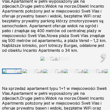
Vlas.Apartament w pełni wyposażony jak na
zdjeciach.Drugie pietro.Widok na morze.Obiekt Incanto
Apartments położony jest w miejscowości Sveti Vlas i
oferuje prywatny basen i widoki, bezpłatne WiFi oraz
bezpłatny prywatny parking którzy zmotoryzowani są
samochodem. Apartament oferuje widok na ogród i
patio i znajduje się 400 metrów od centralnej plaży w
miejscowości Sveti Vlas.Nowa plaża Sveti Vlas znajduje
się 500 metrów od apartamentu, a plaża Venid – 1,2 km.
Najbliższe lotnisko, port lotniczy Burgas, oddalone jest
od obiektu Incanto Apartments o 34 km.
Na sprzedaż apartament typu 1+1 w miejscowości Sweti
Vlas.Apartament w pełni wyposażony jak na
zdjeciach.Drugie pietro.Widok na morze.Obiekt Incanto
Apartments położony jest w miejscowości Sveti Vlas i
oferuje prywatny basen i widoki, bezpłatne WiFi oraz