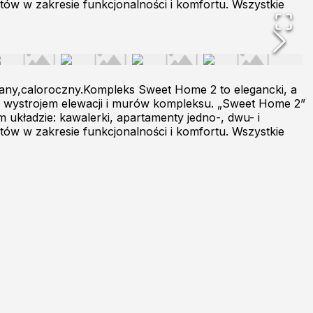
ów w zakresie funkcjonalności i komfortu. Wszystkie
any,caloroczny.Kompleks Sweet Home 2 to elegancki, a
 wystrojem elewacji i murów kompleksu. „Sweet Home 2”
kładzie: kawalerki, apartamenty jedno-, dwu- i
ów w zakresie funkcjonalności i komfortu. Wszystkie