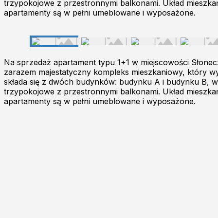
trzypokojowe z przestronnymi balkonami. Układ mieszkań 
apartamenty są w pełni umeblowane i wyposażone.
Na sprzedaż apartament typu 1+1 w miejscowości Słonec
zarazem majestatyczny kompleks mieszkaniowy, który wy
składa się z dwóch budynków: budynku A i budynku B, w
trzypokojowe z przestronnymi balkonami. Układ mieszkań 
apartamenty są w pełni umeblowane i wyposażone.