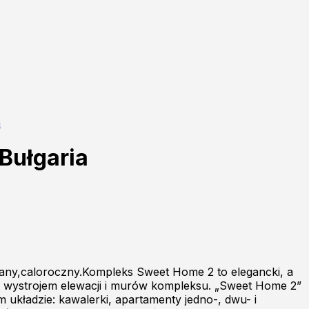
a
Bułgaria
any,caloroczny.Kompleks Sweet Home 2 to elegancki, a
 wystrojem elewacji i murów kompleksu. „Sweet Home 2”
kładzie: kawalerki, apartamenty jedno-, dwu- i