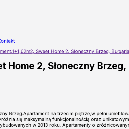
Kontakt
ment,1+1,62m2, Sweet Home 2, Słoneczny Brzeg, Bułgari
t Home 2, Słoneczny Brzeg, 
zny Brzeg.Apartament na trzecim piętrze,w pełni umeblow
różnia się maksymalną funkcjonalnością oraz unikatowym
ybudowanych w 2013 roku. Apartamenty o zróżnicowanym u