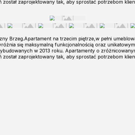
został zaprojektowany tak, aby sprostać potrzebom klient
zny Brzeg.Apartament na trzecim piętrze,w pełni umeblow
różnia się maksymalną funkcjonalnością oraz unikatowym
ybudowanych w 2013 roku. Apartamenty o zróżnicowanym u
został zaprojektowany tak, aby sprostać potrzebom klient