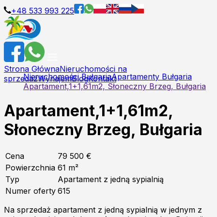
+48 533 993 225
Strona Główna
Nieruchomości na
Nieruchomości Bułgaria
Apartamenty Bułgaria
sprzedaż
Wynajem
Blog
Kontakt
Apartament,1+1,61m2, Słoneczny Brzeg, Bułgaria
Apartament,1+1,61m2,
Słoneczny Brzeg, Bułgaria
Cena
79 500 €
Powierzchnia
61
m²
Typ
Apartament z jedną sypialnią
Numer oferty
615
Na sprzedaż apartament z jedną sypialnią w jednym z