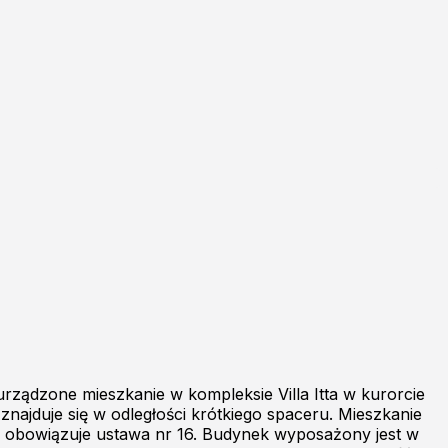
ządzone mieszkanie w kompleksie Villa Itta w kurorcie
najduje się w odległości krótkiego spaceru. Mieszkanie
u obowiązuje ustawa nr 16. Budynek wyposażony jest w