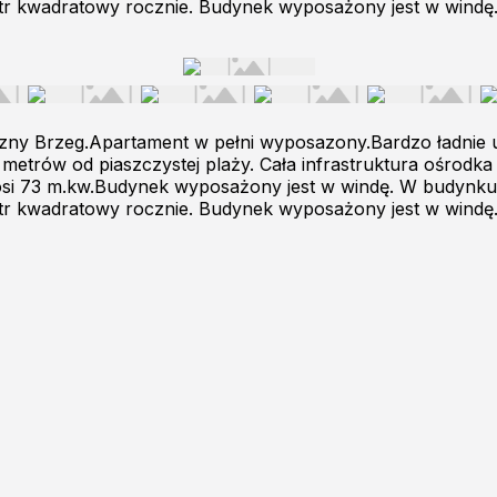
r kwadratowy rocznie. Budynek wyposażony jest w windę. 
ny Brzeg.Apartament w pełni wyposazony.Bardzo ładnie ur
rów od piaszczystej plaży. Cała infrastruktura ośrodka z
ynosi 73 m.kw.Budynek wyposażony jest w windę. W budynk
r kwadratowy rocznie. Budynek wyposażony jest w windę. 