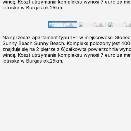
windę. Koszt utrzymania kompleksu wynosi 7 euro za met
lotniska w Burgas ok.25km.
Na sprzedaż apartament typu 1+1 w miejscowości Słonecz
Sunny Beach Sunny Beach. Kompleks położony jest 400 met
znajduje się na 2 piętrze z 6)całkowita powierzchnia w
windę. Koszt utrzymania kompleksu wynosi 7 euro za met
lotniska w Burgas ok.25km.