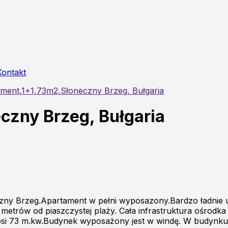
Kontakt
ment,1+1,73m2,Słoneczny Brzeg, Bułgaria
czny Brzeg, Bułgaria
ny Brzeg.Apartament w pełni wyposazony.Bardzo ładnie ur
rów od piaszczystej plaży. Cała infrastruktura ośrodka z
ynosi 73 m.kw.Budynek wyposażony jest w windę. W budynk