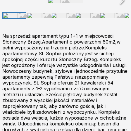
Na sprzedaż apartament typu 1+1 w miejscowości
Słoneczny Brzeg.Apartament o powierzchni 60m2,w
pełni wyposażony,na trzecim pietrze.Kompleks
apartamentowy St. Sophia położony jest w cichej i
spokojnej części kurortu Słoneczny Brzeg. Kompleks
jest ogrodzony i oferuje wszystkie udogodnienia i usługi.
Nowoczesny budynek, stylowe i jednocześnie przytulne
apartamenty zapewnią Państwu niezapomniany
wypoczynek. St. Sophia oferuje 21 kawalerek i 54
apartamenty z 1-2 sypialniami o zróżnicowanym
metrażu i układzie. Sześciopiętrowy budynek został
zbudowany z wysokiej jakości materiałów i
zaprojektowany tak, aby zarówno goście, jak i
właściciele byli zadowoleni z wypoczynku. Kompleks
posiada dwa wejścia, każde wyposażone w cichobieżne
windy. Udogodnienia kompleksu obejmują: basen dla
dorosłych z wydzieloną częścią dla dzieci, bar, recepcję