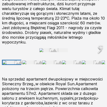
zabudowanej infrastrukturze, dziś kurort przyjmuje
wielu turystów z całego świata. Klimat tutaj
charakteryzuje się gorącymi i słonecznymi latami, ze
średnią lipcową temperaturą 22-23°C. Plaża ma około 10
km długości, a miejscami osiąga szerokość 60 metrów.
Jest zdobywcą Błękitnej Flagi 2011 - nagrody za czyste
środowisko. Drobny piasek, naturalne wydmy i gładkie
dno morskie przyciągają miłośników letniego
wypoczynku.
Na sprzedaż apartament dwupokojowy w miejscowości
Sloneczny Brzeg.,w obiekcie Royal Sun.Apartament
polozony na trzecim piętrze. Powierzchnia calkowita
apartamentu 57m2. Apartament sklada sie z duzego
salonu z aneksem kuchennym, sypialni,przedpokoju-
korytarza z garderoba,lazienki z wc oraz tarasu z