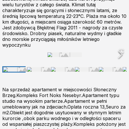
wielu turystów z całego świata. Klimat tutaj
charakteryzuje się gorącymi i słonecznymi latami, ze
średnią lipcową temperaturą 22-23°C. Plaża ma około 10
km długości, a miejscami osiąga szerokość 60 metrów.
Jest zdobywcą Błękitnej Flagi 2011 - nagrody za czyste
środowisko. Drobny piasek, naturalne wydmy i gładkie
dno morskie przyciągają miłośników letniego
wypoczynku
Na sprzedaż apartament w miejscowości Słoneczny
Brzeg.Kompleks Fort Noks Nesebyr.Apartament typu
studio na wysokim parterze.Apartament w pełni
umeblowany jak na zdjeciach.Oplata roczna 13,5euro za
m2.Obiekt jest dogodnie usytuowany w słynnym letnim
kurorcie ,obok parku wodnego i w odległości spaceru
od wspaniałej piaszczystej plaży.Kompleks położony jest