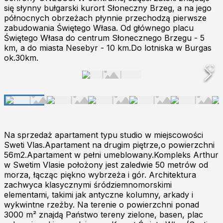
się słynny bułgarski kurort Słoneczny Brzeg, a na jego
północnych obrzeżach płynnie przechodzą pierwsze
zabudowania Świętego Własa. Od głównego placu
Świętego Własa do centrum Słonecznego Brzegu - 5
km, a do miasta Nesebyr - 10 km.Do lotniska w Burgas
ok.30km.
Na sprzedaż apartament typu studio w miejscowości
Sweti Vlas.Apartament na drugim piętrze,o powierzchni
56m2.Apartament w pełni umeblowany.Kompleks Arthur
w Swetim Vlasie położony jest zaledwie 50 metrów od
morza, łącząc piękno wybrzeża i gór. Architektura
zachwyca klasycznymi śródziemnomorskimi
elementami, takimi jak antyczne kolumny, arkady i
wykwintne rzeźby. Na terenie o powierzchni ponad
3000 m² znajdą Państwo tereny zielone, basen, plac