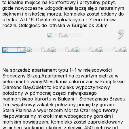
to idealne miejsce na komfortowy i przytulny pobyt,
gdzie nowoczesne udogodnienia łączą się z naturalnym
pięknem i bliskością morza. Kompleks został oddany do
użytku. Akt 16. Opłata eksploatacyjna - 7 euro/mkw.
roczni. Odległość do lotniska w Burgas ok 25km.
Na sprzedaż apartament typu 1+1 w miejscowości
Słoneczny Brzeg.Apartament na czwartym piętrze w
pełni umeblowany.Mieszkanie całoroczne w kompleksie
Diamond Bay.Obiekt to kompleks wypoczynkowy
położony w północnej części największego
nadmorskiego kurortu w Bułgarii – Słonecznego Brzegu.
Ten wyjątkowy zakątek położony pomiędzy górami
Stara Płanina a wybrzeżem Morza Czarnego tworzy
niepowtarzalny mikroklimat wzbogacony górskim i
morskim powietrzem. Kompleks został zaprojektowany
w cichej i spokojnej okolicy, zaledwie 450 metrów od