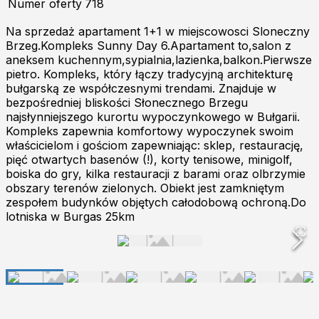
Numer oferty
718
Na sprzedaż apartament 1+1 w miejscowosci Sloneczny
Brzeg.Kompleks Sunny Day 6.Apartament to,salon z
aneksem kuchennym,sypialnia,lazienka,balkon.Pierwsze
pietro. Kompleks, który łączy tradycyjną architekturę
bułgarską ze współczesnymi trendami. Znajduje w
bezpośredniej bliskości Słonecznego Brzegu
najsłynniejszego kurortu wypoczynkowego w Bułgarii.
Kompleks zapewnia komfortowy wypoczynek swoim
właścicielom i gościom zapewniając: sklep, restaurację,
pięć otwartych basenów (!), korty tenisowe, minigolf,
boiska do gry, kilka restauracji z barami oraz olbrzymie
obszary terenów zielonych. Obiekt jest zamkniętym
zespołem budynków objętych całodobową ochroną.Do
lotniska w Burgas 25km