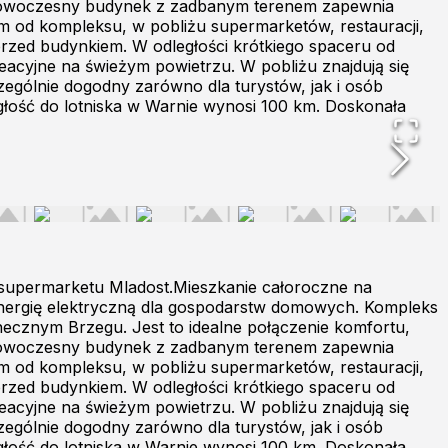
e. Nowoczesny budynek z zadbanym terenem zapewnia
rem od kompleksu, w pobliżu supermarketów, restauracji,
 przed budynkiem. W odległości krótkiego spaceru od
reacyjne na świeżym powietrzu. W pobliżu znajdują się
ególnie dogodny zarówno dla turystów, jak i osób
głość do lotniska w Warnie wynosi 100 km. Doskonała
 supermarketu Mladost.Mieszkanie całoroczne na
a energię elektryczną dla gospodarstw domowych. Kompleks
ecznym Brzegu. Jest to idealne połączenie komfortu,
e. Nowoczesny budynek z zadbanym terenem zapewnia
rem od kompleksu, w pobliżu supermarketów, restauracji,
 przed budynkiem. W odległości krótkiego spaceru od
reacyjne na świeżym powietrzu. W pobliżu znajdują się
ególnie dogodny zarówno dla turystów, jak i osób
głość do lotniska w Warnie wynosi 100 km. Doskonała