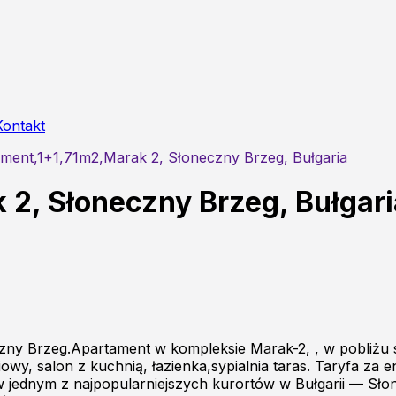
Kontakt
ment,1+1,71m2,Marak 2, Słoneczny Brzeg, Bułgaria
2, Słoneczny Brzeg, Bułgari
zny Brzeg.Apartament w kompleksie Marak-2, , w pobliżu
iowy, salon z kuchnią, łazienka,sypialnia taras. Taryfa z
jednym z najpopularniejszych kurortów w Bułgarii — Słon