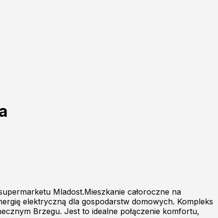
a
 supermarketu Mladost.Mieszkanie całoroczne na
a energię elektryczną dla gospodarstw domowych. Kompleks
ecznym Brzegu. Jest to idealne połączenie komfortu,