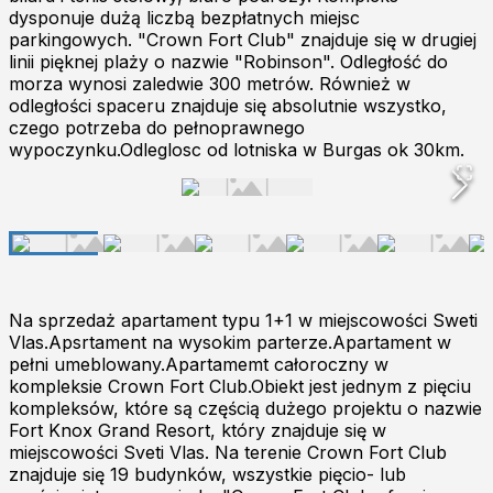
dysponuje dużą liczbą bezpłatnych miejsc
parkingowych. "Crown Fort Club" znajduje się w drugiej
linii pięknej plaży o nazwie "Robinson". Odległość do
morza wynosi zaledwie 300 metrów. Również w
odległości spaceru znajduje się absolutnie wszystko,
czego potrzeba do pełnoprawnego
wypoczynku.Odleglosc od lotniska w Burgas ok 30km.
Na sprzedaż apartament typu 1+1 w miejscowości Sweti
Vlas.Apsrtament na wysokim parterze.Apartament w
pełni umeblowany.Apartamemt całoroczny w
kompleksie Crown Fort Club.Obiekt jest jednym z pięciu
kompleksów, które są częścią dużego projektu o nazwie
Fort Knox Grand Resort, który znajduje się w
miejscowości Sveti Vlas. Na terenie Crown Fort Club
znajduje się 19 budynków, wszystkie pięcio- lub