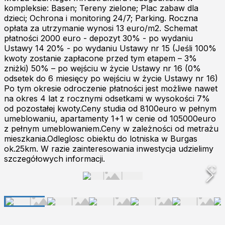
kompleksie: Basen; Tereny zielone; Plac zabaw dla
dzieci; Ochrona i monitoring 24/7; Parking. Roczna
opłata za utrzymanie wynosi 13 euro/m2. Schemat
płatności 2000 euro - depozyt 30% - po wydaniu
Ustawy 14 20% - po wydaniu Ustawy nr 15 (Jeśli 100%
kwoty zostanie zapłacone przed tym etapem – 3%
zniżki) 50% – po wejściu w życie Ustawy nr 16 (0%
odsetek do 6 miesięcy po wejściu w życie Ustawy nr 16)
Po tym okresie odroczenie płatności jest możliwe nawet
na okres 4 lat z rocznymi odsetkami w wysokości 7%
od pozostałej kwoty.Ceny studia od 8100euro w pełnym
umeblowaniu, apartamenty 1+1 w cenie od 105000euro
z pełnym umeblowaniem.Ceny w zależności od metrażu
mieszkania.Odleglosc obiektu do lotniska w Burgas
ok.25km. W razie zainteresowania inwestycja udzielimy
szczegółowych informacji.