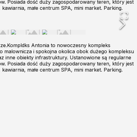
ów. Posiada dość duży zagospodarowany teren, który jest
, kawiarnia, małe centrum SPA, mini market. Parking.
trze.Kompldks Antonia to nowoczesny kompleks
t to malownicza i spokojna okolica obok dużego kompleksu
az inne obiekty infrastruktury. Ustanowione są regularne
ów. Posiada dość duży zagospodarowany teren, który jest
, kawiarnia, małe centrum SPA, mini market. Parking.