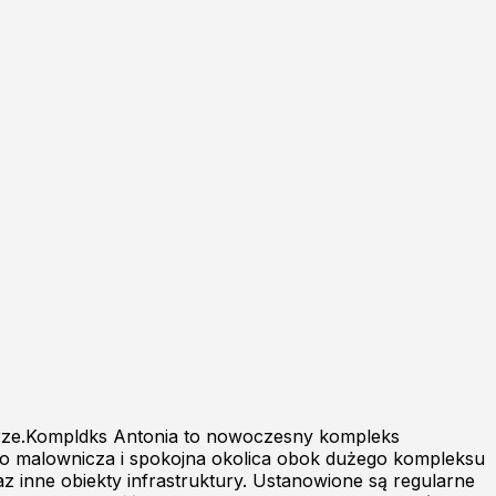
trze.Kompldks Antonia to nowoczesny kompleks
t to malownicza i spokojna okolica obok dużego kompleksu
az inne obiekty infrastruktury. Ustanowione są regularne