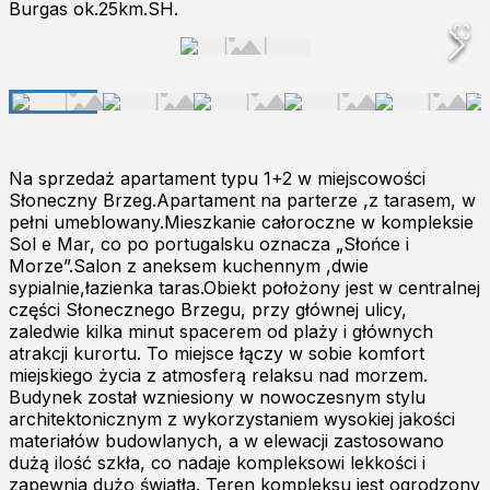
Burgas ok.25km.SH.
Na sprzedaż apartament typu 1+2 w miejscowości
Słoneczny Brzeg.Apartament na parterze ,z tarasem, w
pełni umeblowany.Mieszkanie całoroczne w kompleksie
Sol e Mar, co po portugalsku oznacza „Słońce i
Morze”.Salon z aneksem kuchennym ,dwie
sypialnie,łazienka taras.Obiekt położony jest w centralnej
części Słonecznego Brzegu, przy głównej ulicy,
zaledwie kilka minut spacerem od plaży i głównych
atrakcji kurortu. To miejsce łączy w sobie komfort
miejskiego życia z atmosferą relaksu nad morzem.
Budynek został wzniesiony w nowoczesnym stylu
architektonicznym z wykorzystaniem wysokiej jakości
materiałów budowlanych, a w elewacji zastosowano
dużą ilość szkła, co nadaje kompleksowi lekkości i
zapewnia dużo światła. Teren kompleksu jest ogrodzony