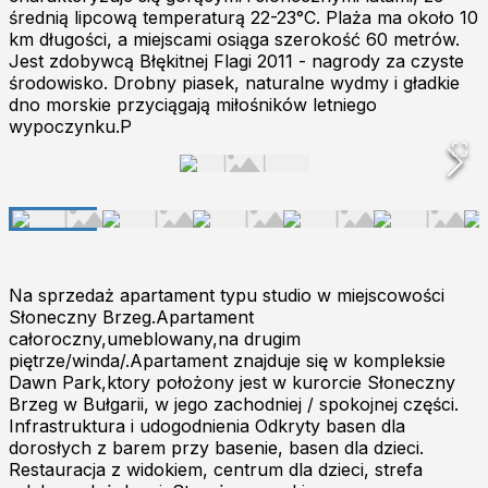
średnią lipcową temperaturą 22-23°C. Plaża ma około 10
km długości, a miejscami osiąga szerokość 60 metrów.
Jest zdobywcą Błękitnej Flagi 2011 - nagrody za czyste
środowisko. Drobny piasek, naturalne wydmy i gładkie
dno morskie przyciągają miłośników letniego
wypoczynku.P
Na sprzedaż apartament typu studio w miejscowości
Słoneczny Brzeg.Apartament
całoroczny,umeblowany,na drugim
piętrze/winda/.Apartament znajduje się w kompleksie
Dawn Park,ktory położony jest w kurorcie Słoneczny
Brzeg w Bułgarii, w jego zachodniej / spokojnej części.
Infrastruktura i udogodnienia Odkryty basen dla
dorosłych z barem przy basenie, basen dla dzieci.
Restauracja z widokiem, centrum dla dzieci, strefa