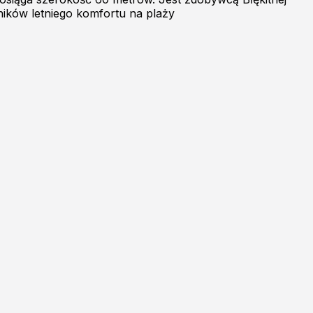
ników letniego komfortu na plaży