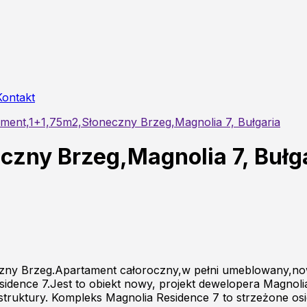
Kontakt
ment,1+1,75m2,Słoneczny Brzeg,Magnolia 7, Bułgaria
zny Brzeg,Magnolia 7, Bułg
zny Brzeg.Apartament całoroczny,w pełni umeblowany,now
idence 7.Jest to obiekt nowy, projekt dewelopera Magnolia
truktury. Kompleks Magnolia Residence 7 to strzeżone osi