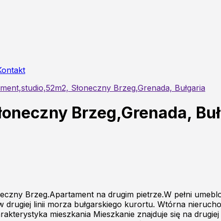
Kontakt
ment,studio,52m2, Słoneczny Brzeg,Grenada, Bułgaria
łoneczny Brzeg,Grenada, Buł
neczny Brzeg.Apartament na drugim pietrze.W pełni umebl
w drugiej linii morza bułgarskiego kurortu. Wtórna nier
terystyka mieszkania Mieszkanie znajduje się na drugiej 