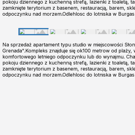
pokoju dziennego z kuchenną strefą, lazienki z toaletą,
zamknięte terytorium z basenem, restauracją, barem, sk
odpoczynku nad morzem.Odlehlosc do lotniska w Burgas
Na sprzedaż apartament typu studio w miejscowości Sło
Grenada".Kompleks znajduje się ok100 metrow od plaży, 
komfortowego letniego odpoczynku lub do wynajmu. Charak
pokoju dziennego z kuchenną strefą, lazienki z toaletą,
zamknięte terytorium z basenem, restauracją, barem, sk
odpoczynku nad morzem.Odlehlosc do lotniska w Burgas