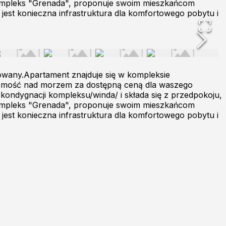
. Kompleks "Grenada", proponuje swoim mieszkańcom
est konieczna infrastruktura dla komfortowego pobytu i
owany.Apartament znajduje się w kompleksie
uchomość nad morzem za dostępną ceną dla waszego
kondygnacji kompleksu/winda/ i składa się z przedpokoju,
. Kompleks "Grenada", proponuje swoim mieszkańcom
est konieczna infrastruktura dla komfortowego pobytu i