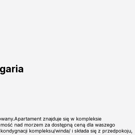
garia
owany.Apartament znajduje się w kompleksie
uchomość nad morzem za dostępną ceną dla waszego
kondygnacji kompleksu/winda/ i składa się z przedpokoju,