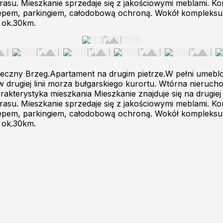
 tarasu. Mieszkanie sprzedaje się z jakościowymi meblami
lepem, parkingiem, całodobową ochroną. Wokół kompleksu j
 ok.30km.
neczny Brzeg.Apartament na drugim pietrze.W pełni umebl
w drugiej linii morza bułgarskiego kurortu. Wtórna nier
terystyka mieszkania Mieszkanie znajduje się na drugiej 
 tarasu. Mieszkanie sprzedaje się z jakościowymi meblami
lepem, parkingiem, całodobową ochroną. Wokół kompleksu j
 ok.30km.