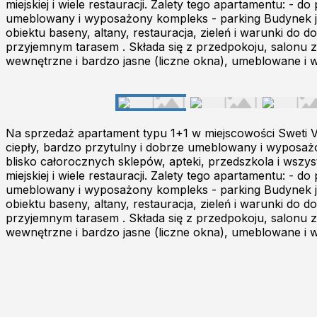
miejskiej i wiele restauracji. Zalety tego apartamentu: -
umeblowany i wyposażony kompleks - parking Budynek j
obiektu baseny, altany, restauracja, zieleń i warunki d
przyjemnym tarasem . Składa się z przedpokoju, salonu z a
wewnętrzne i bardzo jasne (liczne okna), umeblowane i
Na sprzedaż apartament typu 1+1 w miejscowości Sweti V
ciepły, bardzo przytulny i dobrze umeblowany i wyposażon
blisko całorocznych sklepów, apteki, przedszkola i wszy
miejskiej i wiele restauracji. Zalety tego apartamentu: -
umeblowany i wyposażony kompleks - parking Budynek j
obiektu baseny, altany, restauracja, zieleń i warunki d
przyjemnym tarasem . Składa się z przedpokoju, salonu z a
wewnętrzne i bardzo jasne (liczne okna), umeblowane i