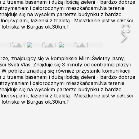
s z trzema basenami i dużą ilością zieleni - bardzo dobrze
trzymaniem i całorocznymi mieszkańcami.Na terenie
 znajduje się na wysokim parterze budynku z bardzo
 sypialni, łazienki z toaletą . Mieszkanie jest w całości
 lotniska w Burgas ok.30km.F
, znajdujący się w kompleksie Mirni.Świetny jasny,
veti Vlas. Znajduje się 3 minuty od centralnej plaży i
 W pobliżu znajdują się również przystanki komunikacji
s z trzema basenami i dużą ilością zieleni - bardzo dobrze
trzymaniem i całorocznymi mieszkańcami.Na terenie
 znajduje się na wysokim parterze budynku z bardzo
 sypialni, łazienki z toaletą . Mieszkanie jest w całości
 lotniska w Burgas ok.30km.F