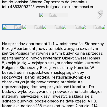
km do lotniska. Warna Zapraszam do kontaktu
tel.+48533993225 www.bulgaria-nieruchomosci.eu
Na sprzedaż apartament 1+1 w miejscowości Słoneczny
Brzeg.Apartament ,nowy ,umeblowany,na czwartym
pietrze.Posiadamy również a tym budynku na sprzedaż
apartamenty o innych kryteriach.Obiekt Sweet Homes
8,znajduje się w najsłynniejszym nadmorskim kurorcie
Bułgarii - Słoneczny Brzeg, w dzielnicy Kamelia. W
bezpośrednim sąsiedztwie znajdują się sklepy
spożywcze, banki, apteka, restauracje.Kompleks
charakteryzuje się nowoczesną architekturą,
reprezentującą domową przytulność i komfort. Do
budowy wykorzystywane są nowoczesne technologie i
materiały najwyższej klasy. Inwestycja składa się z
jednego budynku podzielonego na dwie części A i B.
Kompleks posiada 136 mieszkań, w tym: 2 studia, 114