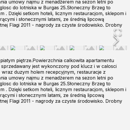
isania umowy najmu z menadżerem na sezon letni po
glosc do lotniska w Burgas 25.Słoneczny Brzeg to
 . Dzięki setkom hoteli, licznym restauracjom, sklepom i
orącymi i słonecznymi latami, ze średnią lipcową
tnej Flagi 2011 - nagrody za czyste środowisko. Drobny
piatym piętrze.Powierzchnia calkowita apartamentu
 sprzedawany jest wykonczony pod klucz i w calosci
e wraz duzym holem recepcyjnym, restauracje z
isania umowy najmu z menadżerem na sezon letni po
glosc do lotniska w Burgas 25.Słoneczny Brzeg to
 . Dzięki setkom hoteli, licznym restauracjom, sklepom i
orącymi i słonecznymi latami, ze średnią lipcową
tnej Flagi 2011 - nagrody za czyste środowisko. Drobny