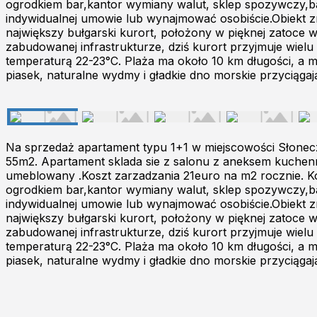
ogrodkiem bar,kantor wymiany walut, sklep spozywczy,ba
indywidualnej umowie lub wynajmować osobiście.Obiekt z
największy bułgarski kurort, położony w pięknej zatoce 
zabudowanej infrastrukturze, dziś kurort przyjmuje wielu 
temperaturą 22-23°C. Plaża ma około 10 km długości, a m
piasek, naturalne wydmy i gładkie dno morskie przyciąga
Na sprzedaż apartament typu 1+1 w miejscowości Słonec
55m2. Apartament sklada sie z salonu z aneksem kuchenn
umeblowany .Koszt zarzadzania 21euro na m2 rocznie. K
ogrodkiem bar,kantor wymiany walut, sklep spozywczy,ba
indywidualnej umowie lub wynajmować osobiście.Obiekt z
największy bułgarski kurort, położony w pięknej zatoce 
zabudowanej infrastrukturze, dziś kurort przyjmuje wielu 
temperaturą 22-23°C. Plaża ma około 10 km długości, a m
piasek, naturalne wydmy i gładkie dno morskie przyciąga