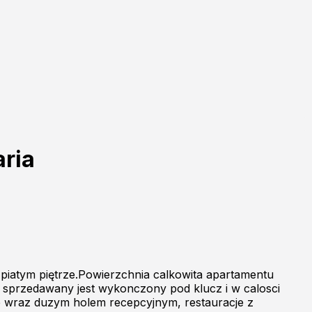
ria
piatym piętrze.Powierzchnia calkowita apartamentu
 sprzedawany jest wykonczony pod klucz i w calosci
e wraz duzym holem recepcyjnym, restauracje z