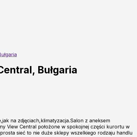
ułgaria
entral, Bułgaria
jak na zdjęciach,klimatyzacja.Salon z aneksem
ny View Central położone w spokojnej części kurortu w
 prosta sieć to nie duże sklepy wszelkiego rodzaju handlu