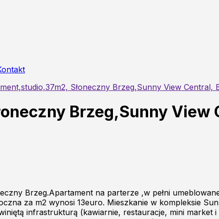
Kontakt
ment,studio,37m2, Słoneczny Brzeg,Sunny View Central, B
oneczny Brzeg,Sunny View C
eczny Brzeg.Apartament na parterze ,w pełni umeblowane,
 roczna za m2 wynosi 13euro. Mieszkanie w kompleksie Sun
niętą infrastrukturą (kawiarnie, restauracje, mini market i